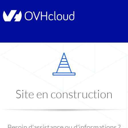
Site en construction
Besoin d'assistance ou d'informations ?